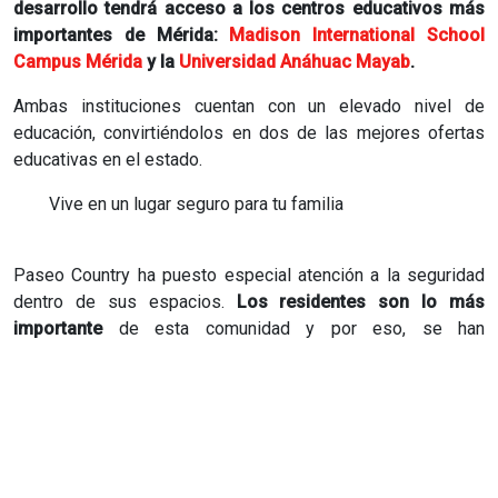
desarrollo tendrá acceso a los centros educativos más
importantes de Mérida:
Madison International School
Campus Mérida
y la
Universidad Anáhuac Mayab
.
Ambas instituciones cuentan con un elevado nivel de
educación, convirtiéndolos en dos de las mejores ofertas
educativas en el estado.
Vive en un lugar seguro para tu familia
Paseo Country ha puesto especial atención a la seguridad
dentro de sus espacios.
Los residentes son lo más
importante
de esta comunidad y por eso, se han
tomado
algunas medidas de seguridad como:
Vigilancia 24x7
Cámaras de seguridad de circuito cerrado.
Control de acceso a visitantes.
Una comunidad 100% segura para tu familia.