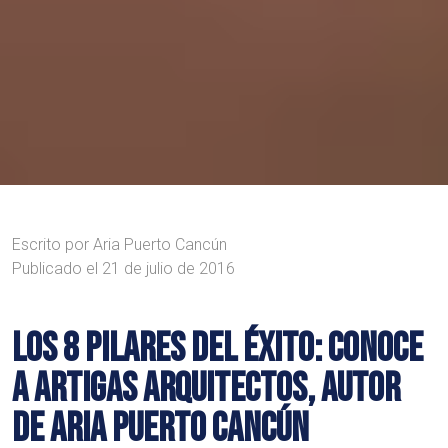
Escrito por
Aria Puerto Cancún
Publicado el
21 de julio de 2016
LOS 8 PILARES DEL ÉXITO: CONOCE
A ARTIGAS ARQUITECTOS, AUTOR
DE ARIA PUERTO CANCÚN