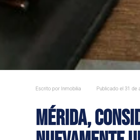
Escrito por
Inmobilia
Publicado el
31 de 
MÉRIDA, CONSI