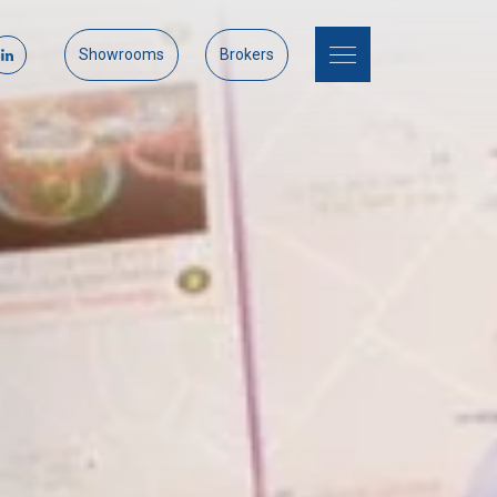
Showrooms
Brokers