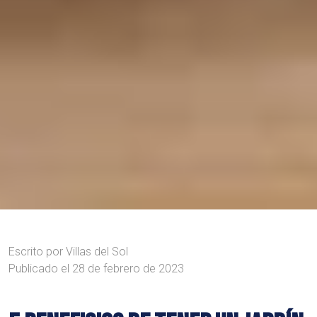
Escrito por
Villas del Sol
Publicado el
28 de febrero de 2023