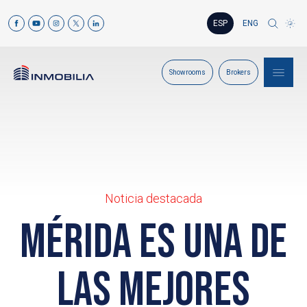
ESP
ENG
Showrooms
Brokers
Noticia destacada
Mérida es una de
las mejores