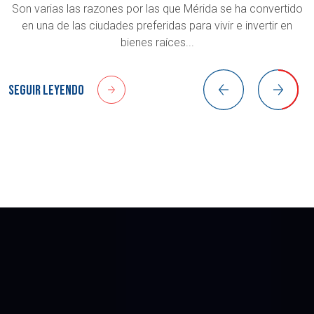
Son varias las razones por las que Mérida se ha convertido
en una de las ciudades preferidas para vivir e invertir en
bienes raíces...
Seguir leyendo