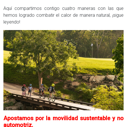
Aquí compartimos contigo cuatro maneras con las que
hemos logrado combatir el calor de manera natural, ¡sigue
leyendo!
Apostamos por la movilidad sustentable y no
automotriz.