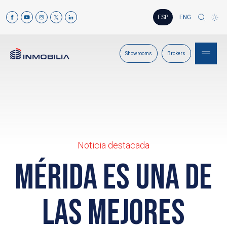
ESP
ENG
Showrooms
Brokers
Noticia destacada
Mérida es una de
las mejores