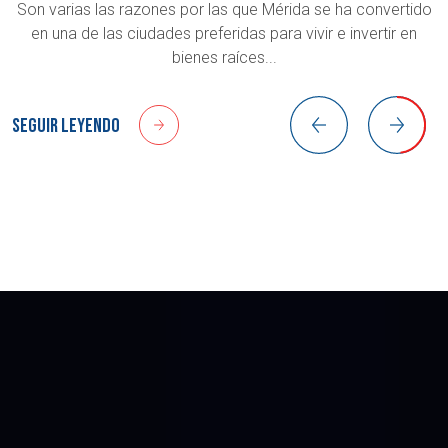
Son varias las razones por las que Mérida se ha convertido
en una de las ciudades preferidas para vivir e invertir en
bienes raíces...
Seguir leyendo