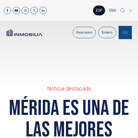
ESP
ENG
Showrooms
Brokers
Noticia destacada
Mérida es una de
las mejores