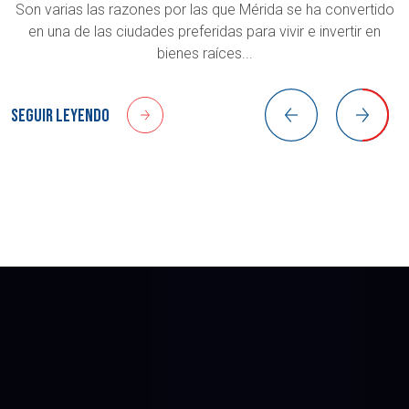
Son varias las razones por las que Mérida se ha convertido
en una de las ciudades preferidas para vivir e invertir en
bienes raíces...
Seguir leyendo